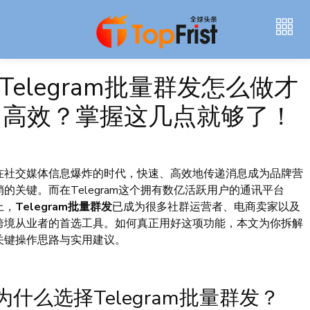
Telegram批量群发怎么做才
高效？掌握这几点就够了！
在社交媒体信息爆炸的时代，快速、高效地传递消息成为品牌营
销的关键。而在Telegram这个拥有数亿活跃用户的通讯平台
上，
Telegram批量群发
已成为很多社群运营者、电商卖家以及
跨境从业者的首选工具。如何真正用好这项功能，本文为你拆解
关键操作思路与实用建议。
为什么选择Telegram批量群发？