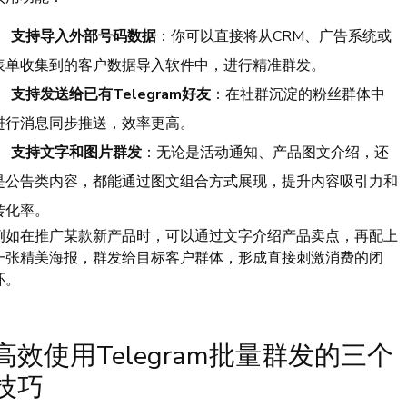
支持导入外部号码数据
：你可以直接将从CRM、广告系统或
表单收集到的客户数据导入软件中，进行精准群发。
支持发送给已有Telegram好友
：在社群沉淀的粉丝群体中
进行消息同步推送，效率更高。
支持文字和图片群发
：无论是活动通知、产品图文介绍，还
是公告类内容，都能通过图文组合方式展现，提升内容吸引力和
转化率。
例如在推广某款新产品时，可以通过文字介绍产品卖点，再配上
一张精美海报，群发给目标客户群体，形成直接刺激消费的闭
环。
高效使用Telegram批量群发的三个
技巧