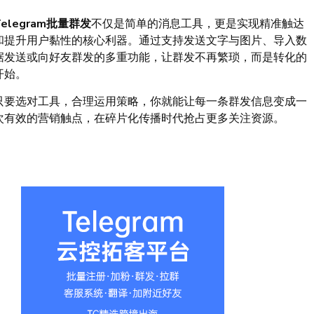
Telegram批量群发
不仅是简单的消息工具，更是实现精准触达
和提升用户黏性的核心利器。通过支持发送文字与图片、导入数
据发送或向好友群发的多重功能，让群发不再繁琐，而是转化的
开始。
只要选对工具，合理运用策略，你就能让每一条群发信息变成一
次有效的营销触点，在碎片化传播时代抢占更多关注资源。