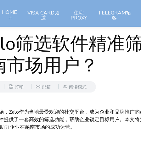
HOME
VISA CARD频
住宅
TELEGRAM拓
道
PROXY
客
alo筛选软件精准
南市场用户？
打印
邮箱
阅读模式
，Zalo作为当地最受欢迎的社交平台，成为企业和品牌推广的
软件提供了一套高效的筛选功能，帮助企业锁定目标用户。本文将
助力企业在越南市场的成功运营。