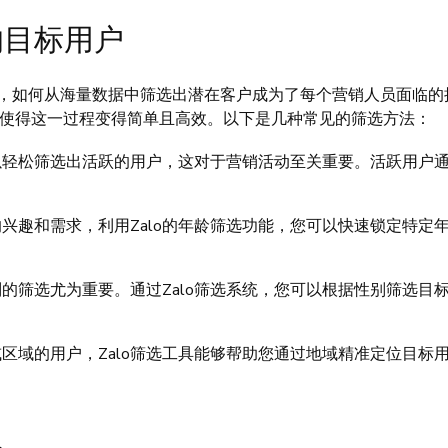
的目标用户
场，如何从海量数据中筛选出潜在客户成为了每个营销人员面临的
使得这一过程变得简单且高效。以下是几种常见的筛选方法：
可以轻松筛选出活跃的用户，这对于营销活动至关重要。活跃用户
兴趣和需求，利用Zalo的年龄筛选功能，您可以快速锁定特定
的筛选尤为重要。通过Zalo筛选系统，您可以根据性别筛选目
区域的用户，Zalo筛选工具能够帮助您通过地域精准定位目标