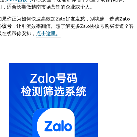
间，适合长期做越南市场营销的企业或个人。
如果你正为如何快速高效加Zalo好友发愁，别犹豫，选购
Zalo
协议号
，让引流效率翻倍。想了解更多Zalo协议号购买渠道？客
服在线帮你安排，
点击这里。