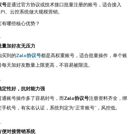
议号
是通过官方协议或技术接口批量注册的账号，适合接入
API、云控系统做大规模营销。
它有哪些核心优势？
批量加好友无压力
购买到的
Zalo协议号
都是高权重账号，适合批量操作，单个账
号每天加好友数量上限更高，不容易被限流。
稳定性好，抗封能力强
普通账号操作多了容易封号，而
Zalo协议号
注册资料齐全，绑
定手机号，有实名认证，系统判定为“正常账号”，风控低。
方便对接营销系统