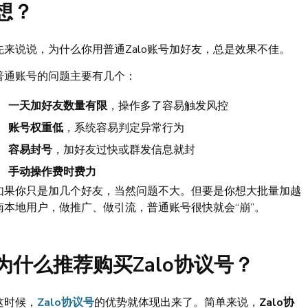
想？
先来说说，为什么你用普通Zalo账号加好友，总是效果不佳。
普通账号的问题主要有几个：
一天加好友数量有限
，操作多了容易触发风控
账号权重低
，系统容易判定异常行为
容易封号
，加好友过快或群发信息就封
手动操作费时费力
如果你只是加几个好友，当然问题不大。但要是你想大批量加越
南本地用户，做推广、做引流，普通账号很快就会“崩”。
为什么推荐购买Zalo协议号？
这时候，
Zalo协议号
的优势就体现出来了。简单来说，
Zalo协