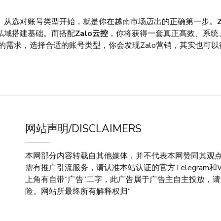
规划。从选对账号类型开始，就是你在越南市场迈出的正确第一步。
私域搭建基础。而搭配
Zalo云控
，你将获得一套真正高效、系统
需求，选择合适的账号类型，你会发现Zalo营销，其实也可以
网站声明/DISCLAIMERS
本网部分内容转载自其他媒体，并不代表本网赞同其观
需有推广引流服务，请认准本站认证的官方Telegram和
上角有自带“广告”二字，此广告属于广告主自主投放，
险。网站所最终所有解释权归“
代理IP