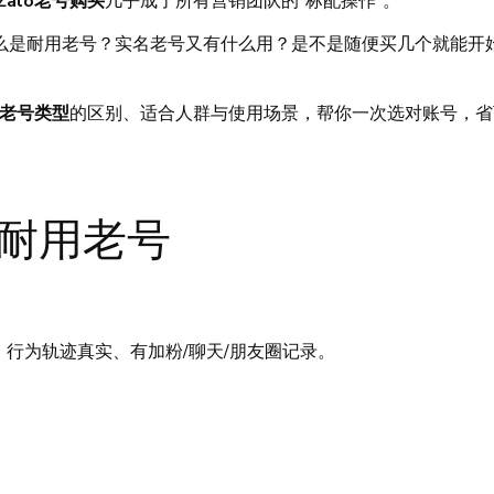
Zalo老号购买
几乎成了所有营销团队的“标配操作”。
：什么是耐用老号？实名老号又有什么用？是不是随便买几个就能开
lo老号类型
的区别、适合人群与使用场景，帮你一次选对账号，省
o耐用老号
行为轨迹真实、有加粉/聊天/朋友圈记录。