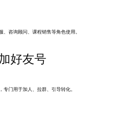
服、咨询顾问、课程销售等角色使用。
o加好友号
，专门用于加人、拉群、引导转化。