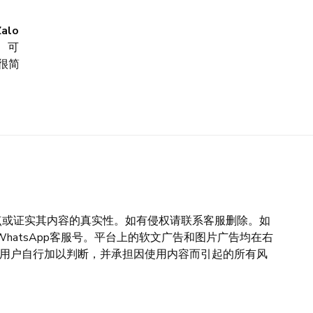
Zalo
、可
很简
点或证实其内容的真实性。如有侵权请联系客服删除。如
WhatsApp客服号。平台上的软文广告和图片广告均在右
请用户自行加以判断，并承担因使用内容而引起的所有风