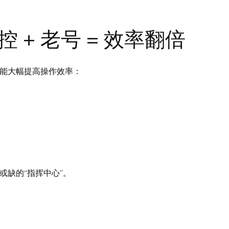
控 + 老号 = 效率翻倍
能大幅提高操作效率：
或缺的“指挥中心”。