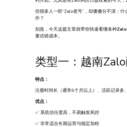
利开始。尤其是在Zalo风控日益收紧的今天，
但很多人一听“Zalo老号”，却傻傻分不清
作？
别急，今天这篇文章就带你快速看懂各种
Za
量试错成本。
类型一：越南Zal
特点：
注册时间长（通常6个月以上）、活跃记录多、
优点：
✅ 系统信任度高，不易触发风控
✅ 非常适合长期运营与稳定加粉