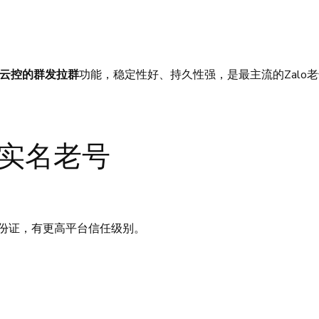
lo云控的群发拉群
功能，稳定性好、持久性强，是最主流的Zalo
o实名老号
份证，有更高平台信任级别。