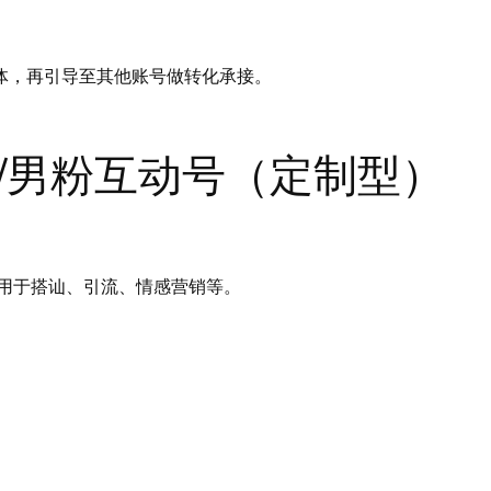
群体，再引导至其他账号做转化承接。
粉/男粉互动号（定制型）
用于搭讪、引流、情感营销等。