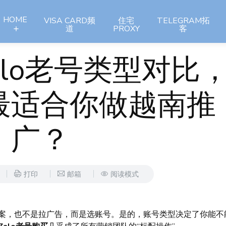
HOME
VISA CARD频
住宅
TELEGRAM拓
道
PROXY
客
alo老号类型对比
最适合你做越南推
广？
打印
邮箱
阅读模式
文案，也不是拉广告，而是选账号。是的，账号类型决定了你能不