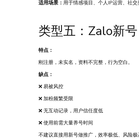
适用场景：
用于情感项目、个人IP运营、社
类型五：Zalo新
特点：
刚注册，未实名，资料不完整，行为空白。
缺点：
❌ 易被风控
❌ 加粉频繁受限
❌ 无互动记录，用户信任度低
❌ 使用前需大量养号时间
不建议直接用新号做推广，效率极低、风险极