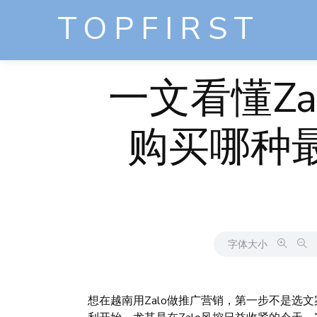
TOPFIRST
一文看懂Z
购买哪种
字体大小
想在越南用Zalo做推广营销，第一步不是选