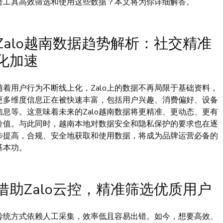
合工具高效筛选和使用这些数据？本文将为你详细解答。
Zalo越南数据趋势解析：社交精准
化加速
随着用户行为不断线上化，Zalo上的数据不再局限于基础资料，
更多维度信息正在被快速丰富，包括用户兴趣、消费偏好、设备
信息等。这意味着未来的Zalo越南数据将更精准、更动态、更有
价值。与此同时，越南本地对数据安全和隐私保护的要求也在逐
步提高，合规、安全地获取和使用数据，将成为品牌运营必备的
基本功。
借助Zalo云控，精准筛选优质用户
传统方式依赖人工采集，效率低且容易出错。如今，想要高效、