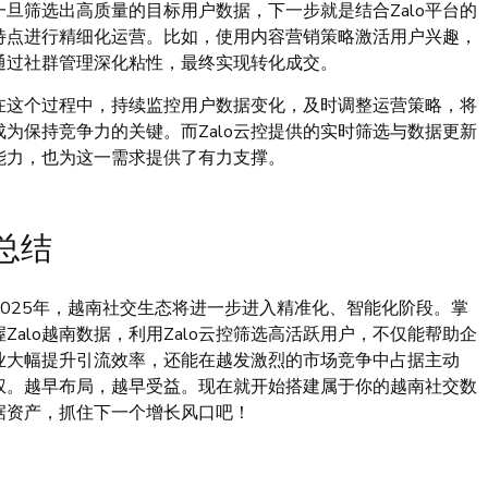
一旦筛选出高质量的目标用户数据，下一步就是结合Zalo平台的
特点进行精细化运营。比如，使用内容营销策略激活用户兴趣，
通过社群管理深化粘性，最终实现转化成交。
在这个过程中，持续监控用户数据变化，及时调整运营策略，将
成为保持竞争力的关键。而Zalo云控提供的实时筛选与数据更新
能力，也为这一需求提供了有力支撑。
总结
2025年，越南社交生态将进一步进入精准化、智能化阶段。掌
握Zalo越南数据，利用Zalo云控筛选高活跃用户，不仅能帮助企
业大幅提升引流效率，还能在越发激烈的市场竞争中占据主动
权。越早布局，越早受益。现在就开始搭建属于你的越南社交数
据资产，抓住下一个增长风口吧！