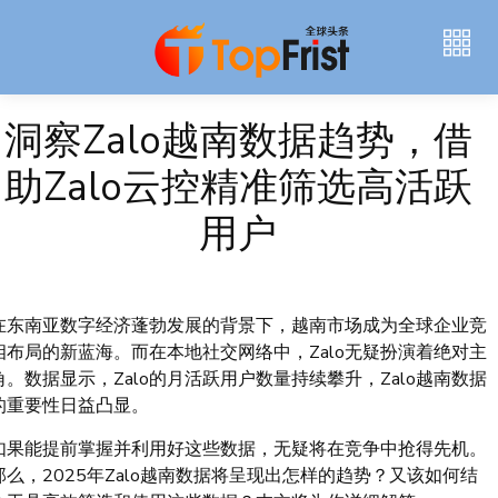
洞察Zalo越南数据趋势，借
助Zalo云控精准筛选高活跃
用户
在东南亚数字经济蓬勃发展的背景下，越南市场成为全球企业竞
相布局的新蓝海。而在本地社交网络中，Zalo无疑扮演着绝对主
角。数据显示，Zalo的月活跃用户数量持续攀升，Zalo越南数据
的重要性日益凸显。
如果能提前掌握并利用好这些数据，无疑将在竞争中抢得先机。
那么，2025年Zalo越南数据将呈现出怎样的趋势？又该如何结